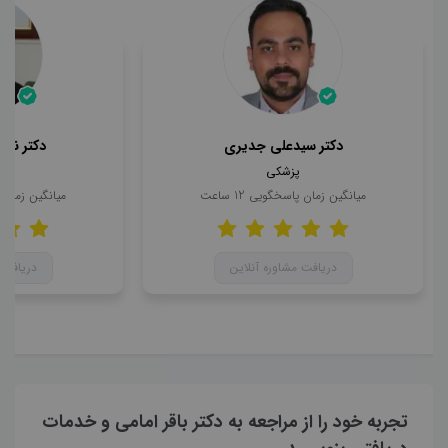
دکتر سیدعلی جدیری
دکتر ناه
پزشکی
میانگین زمان پاسخگویی
12
ساعت
میانگین زمان
دریافت مشاوره آنلاین
دریافت 
تجربه خود را از مراجعه به دکتر باقر امامی و خدمات