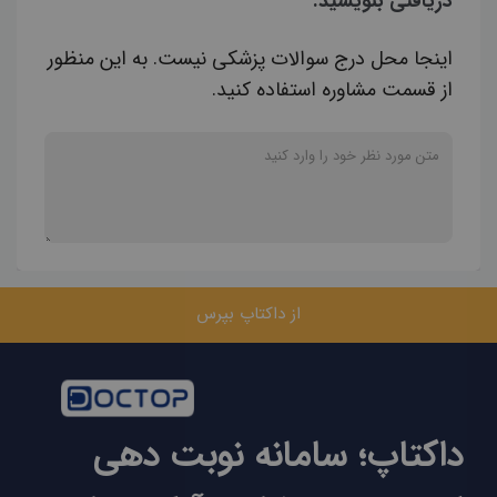
دریافتی بنویسید.
اینجا محل درج سوالات پزشکی نیست. به این منظور
از قسمت مشاوره استفاده کنید.
از داکتاپ بپرس
داکتاپ؛ سامانه نوبت دهی