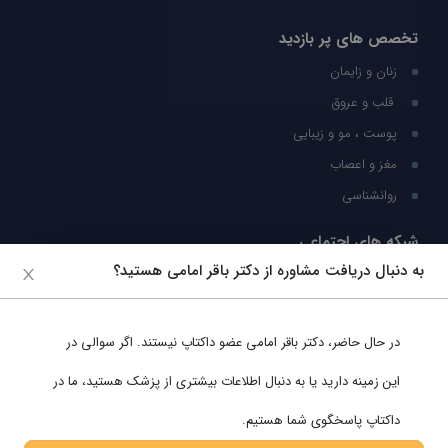
تخصص های پر بازدید
زنان و زایمان
قلب و عروق
پوست ، مو و زیبایی
مغز و اعصاب
روانشناسی
شبکه های اجتماعی
به دنبال دریافت مشاوره از دکتر باقر امامی هستید؟
ما را در شبکه های اجتماعی دنبال کنید
در حال حاضر،
دکتر باقر امامی
عضو داکتاپ نیستند. اگر سوالی در
پشتیبانی در واتساپ
این زمینه دارید یا به دنبال اطلاعات بیشتری از پزشک هستید، ما در
داکتاپ پاسخگوی شما هستیم.