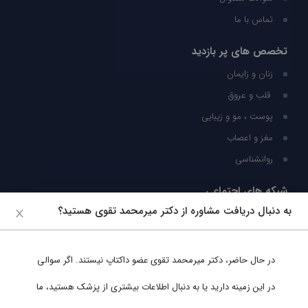
تماس با ما
تخصص های پر بازدید
زنان و زایمان
قلب و عروق
پوست ، مو و زیبایی
مغز و اعصاب
روانشناسی
شبکه های اجتماعی
به دنبال دریافت مشاوره از دکتر میرمحمد تقوی هستید؟
ما را در شبکه های اجتماعی دنبال کنید
در حال حاضر،
دکتر میرمحمد تقوی
عضو داکتاپ نیستند. اگر سوالی
پشتیبانی در واتساپ
در این زمینه دارید یا به دنبال اطلاعات بیشتری از پزشک هستید، ما