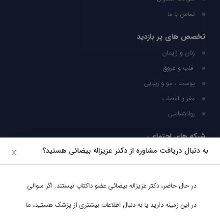
تماس با ما
تخصص های پر بازدید
زنان و زایمان
قلب و عروق
پوست ، مو و زیبایی
مغز و اعصاب
روانشناسی
شبکه های اجتماعی
به دنبال دریافت مشاوره از دکتر عزیزاله بیضائی هستید؟
ما را در شبکه های اجتماعی دنبال کنید
در حال حاضر،
دکتر عزیزاله بیضائی
عضو داکتاپ نیستند. اگر سوالی
پشتیبانی در واتساپ
در این زمینه دارید یا به دنبال اطلاعات بیشتری از پزشک هستید، ما