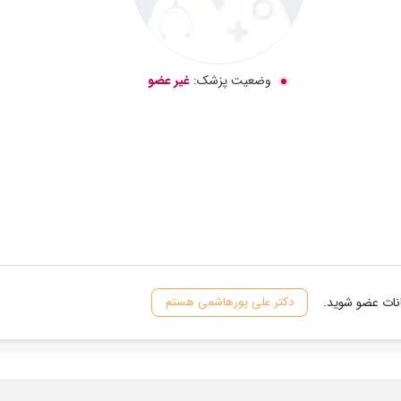
وضعیت پزشک:
غیر عضو
انات عضو شوید.
دکتر علی پورهاشمی هستم