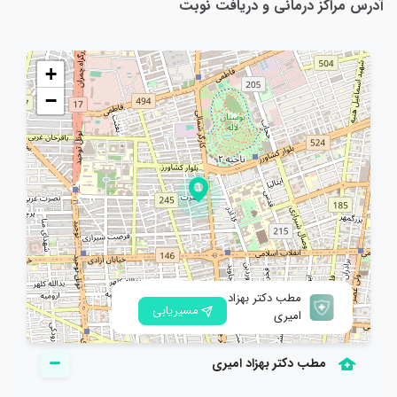
آدرس مراکز درمانی و دریافت نوبت
(STI) (بیماری‌های منتقله از راه جنسی – آمیزشی)(سوزاک، سیفلیس و زگیل
+
−
مطب دکتر بهزاد
مسیریابی
امیری
مطب دکتر بهزاد امیری