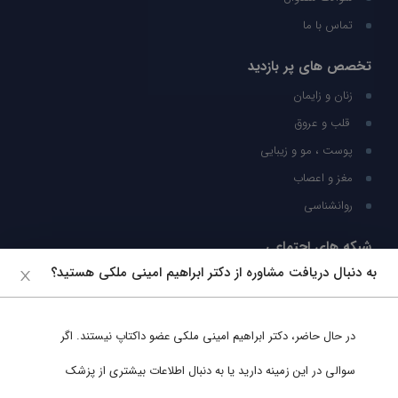
تماس با ما
تخصص های پر بازدید
زنان و زایمان
قلب و عروق
پوست ، مو و زیبایی
مغز و اعصاب
روانشناسی
شبکه های اجتماعی
به دنبال دریافت مشاوره از دکتر ابراهیم امینی ملکی هستید؟
ما را در شبکه های اجتماعی دنبال کنید
در حال حاضر،
دکتر ابراهیم امینی ملکی
عضو داکتاپ نیستند. اگر
پشتیبانی در واتساپ
سوالی در این زمینه دارید یا به دنبال اطلاعات بیشتری از پزشک