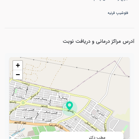
فلوشیپ قرنیه
آدرس مراکز درمانی و دریافت نوبت
+
−
مطب دکتر