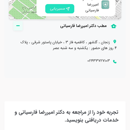
امیررضا
مسیریابی
فارسیانی
مطب دکتر امیررضا فارسیانی
زنجان ، گلشهر ، کاظمیه فاز 3 ، خیابان پاستور شرقی ، پلاک
4 روز های حضور : یکشنبه و سه شنبه عصر
02433727103
تجربه خود را از مراجعه به دکتر امیررضا فارسیانی و
خدمات دریافتی بنویسید.