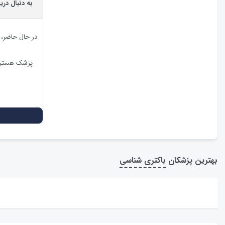
به دنبال دری
در حال حاضر،
پزشک هستید،
بهترین پزشکان
باکتری شناسی