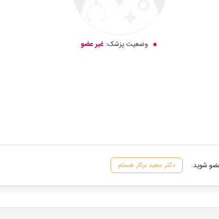
وضعیت پزشک:
غیر عضو
عضو شوید.
دکتر سعید برکار هستم