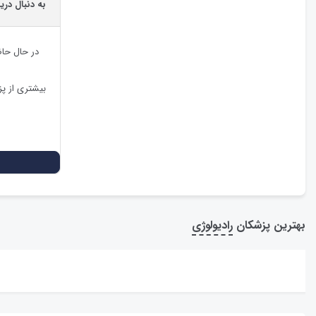
به دنبال دری
در حال حا
بیشتری از پ
بهترین پزشکان
رادیولوژی