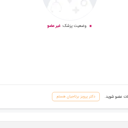
وضعیت پزشک:
غیر عضو
نات عضو شوید.
دکتر پرویز برتاجیان هستم