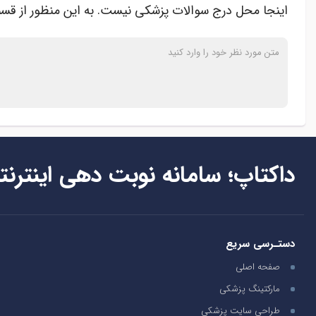
اینجا محل درج سوالات پزشکی نیست. به این منظور از قسم
داکتاپ؛ سامانه نوبت دهی اینترنت
دستـرسی سریع
صفحه اصلی
مارکتینگ پزشکی
طراحی سایت پزشکی