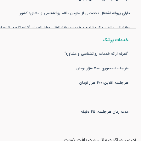
خدمات پزشک
مدت زمان هر جلسه: ۴۵ دقیقه
آشنایی با رویکردهای درمانی EFT ،CBT ،ACT و ذهن آگاهی
آدرس مراکز درمانی و دریافت نوبت