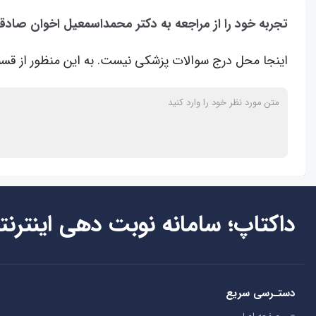
تجربه خود را از مراجعه به دکتر محمداسمعیل اخوان صاد
اینجا محل درج سوالات پزشکی نیست. به این منظور از قسم
داکتاپ؛ سامانه نوبت دهی اینترنت
دستـرسی سریع