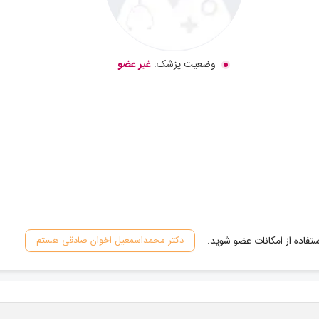
وضعیت پزشک:
غیر عضو
فاده از امکانات عضو شوید.
دکتر محمداسمعیل اخوان صادقی هستم