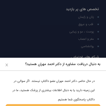
تخصص های پر بازدید
زنان و زایمان
قلب و عروق
پوست ، مو و زیبایی
مغز و اعصاب
روانشناسی
شبکه های اجتماعی
به دنبال دریافت مشاوره از دکتر احمد مهران هستید؟
ما را در شبکه های اجتماعی دنبال کنید
در حال حاضر،
دکتر احمد مهران
عضو داکتاپ نیستند. اگر سوالی در
پشتیبانی در واتساپ
این زمینه دارید یا به دنبال اطلاعات بیشتری از پزشک هستید، ما در
داکتاپ پاسخگوی شما هستیم.