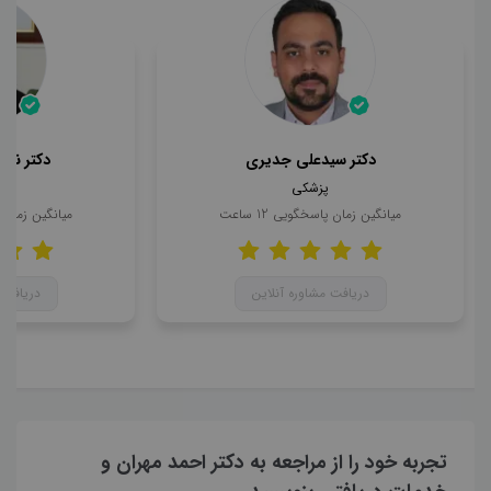
دکتر سیدعلی جدیری
دکتر ناه
پزشکی
میانگین زمان پاسخگویی
12
ساعت
میانگین زمان
دریافت مشاوره آنلاین
دریافت 
تجربه خود را از مراجعه به دکتر احمد مهران و