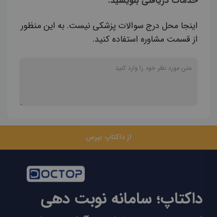
خدمات دریافتی بنویسید.
اینجا محل درج سوالات پزشکی نیست. به این منظور
از قسمت مشاوره استفاده کنید.
از داکتاپ بپرس
داکتاپ؛ سامانه نوبت دهی