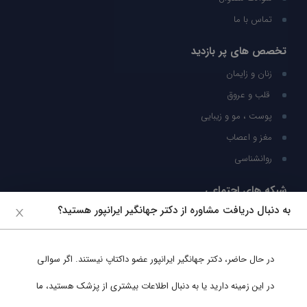
تماس با ما
تخصص های پر بازدید
زنان و زایمان
قلب و عروق
پوست ، مو و زیبایی
مغز و اعصاب
روانشناسی
شبکه های اجتماعی
به دنبال دریافت مشاوره از دکتر جهانگیر ایرانپور هستید؟
ما را در شبکه های اجتماعی دنبال کنید
در حال حاضر،
دکتر جهانگیر ایرانپور
عضو داکتاپ نیستند. اگر سوالی
پشتیبانی در واتساپ
در این زمینه دارید یا به دنبال اطلاعات بیشتری از پزشک هستید، ما