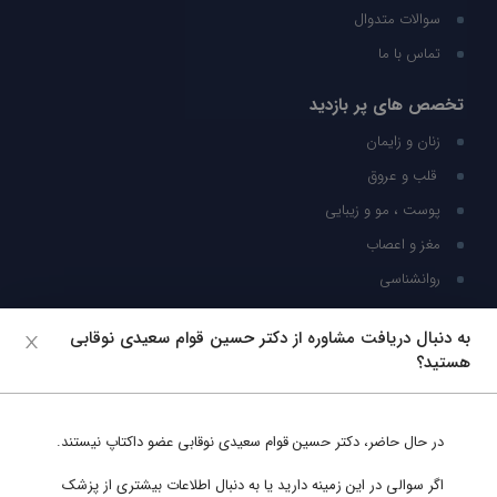
سوالات متدوال
تماس با ما
تخصص های پر بازدید
زنان و زایمان
قلب و عروق
پوست ، مو و زیبایی
مغز و اعصاب
روانشناسی
شبکه های اجتماعی
به دنبال دریافت مشاوره از دکتر حسین قوام سعیدی نوقابی
هستید؟
ما را در شبکه های اجتماعی دنبال کنید
در حال حاضر،
دکتر حسین قوام سعیدی نوقابی
عضو داکتاپ نیستند.
پشتیبانی در واتساپ
اگر سوالی در این زمینه دارید یا به دنبال اطلاعات بیشتری از پزشک