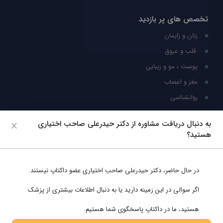
تخصص های پر بازدید
زنان و زایمان
قلب و عروق
پوست ، مو و زیبایی
مغز و اعصاب
روانشناسی
شبکه های اجتماعی
به دنبال دریافت مشاوره از دکتر حیدرعلی صاحب اختیاری
هستید؟
ما را در شبکه های اجتماعی دنبال کنید
در حال حاضر،
دکتر حیدرعلی صاحب اختیاری
عضو داکتاپ نیستند.
پشتیبانی در واتساپ
اگر سوالی در این زمینه دارید یا به دنبال اطلاعات بیشتری از پزشک
هستید، ما در داکتاپ پاسخگوی شما هستیم.