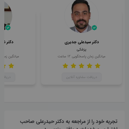
دکتر سیدعلی جدیری
دکتر ناه
پزشکی
میانگین زمان پاسخگویی
12
ساعت
میانگین زمان
دریافت مشاوره آنلاین
دریافت 
تجربه خود را از مراجعه به دکتر حیدرعلی صاحب