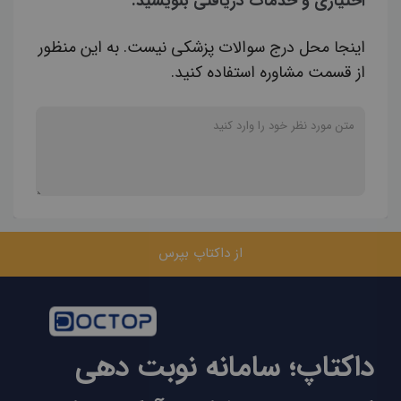
اختیاری و خدمات دریافتی بنویسید.
اینجا محل درج سوالات پزشکی نیست. به این منظور
از قسمت مشاوره استفاده کنید.
از داکتاپ بپرس
داکتاپ؛ سامانه نوبت دهی