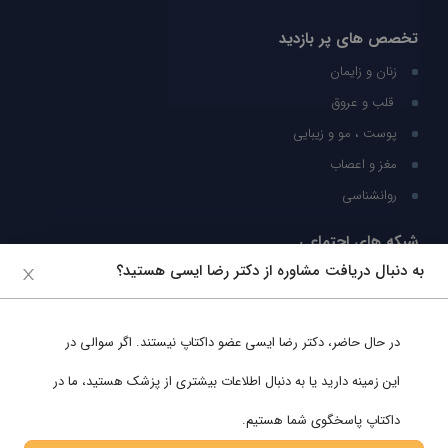
تخصص های پر بازدید
زنان و زایمان
قلب و عروق
پوست ، مو و زیبایی
مغز و اعصاب
روانشناسی
شبکه های اجتماعی
به دنبال دریافت مشاوره از دکتر رضا ایسی هستید؟
ما را در شبکه های اجتماعی دنبال کنید
در حال حاضر،
دکتر رضا ایسی
عضو داکتاپ نیستند. اگر سوالی در
پشتیبانی در واتساپ
این زمینه دارید یا به دنبال اطلاعات بیشتری از پزشک هستید، ما در
داکتاپ پاسخگوی شما هستیم.