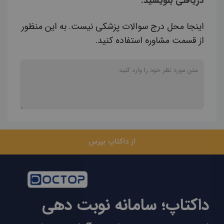
دریافتی بنویسید.
اینجا محل درج سوالات پزشکی نیست. به این منظور
از قسمت مشاوره استفاده کنید.
از داکتاپ بپرس
داکتاپ؛ سامانه نوبت دهی