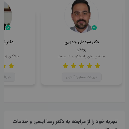
دکتر سیدعلی جدیری
دکتر ناه
پزشکی
میانگین زمان پاسخگویی
12
ساعت
میانگین زمان
دریافت مشاوره آنلاین
دریافت 
تجربه خود را از مراجعه به دکتر رضا ایسی و خدمات