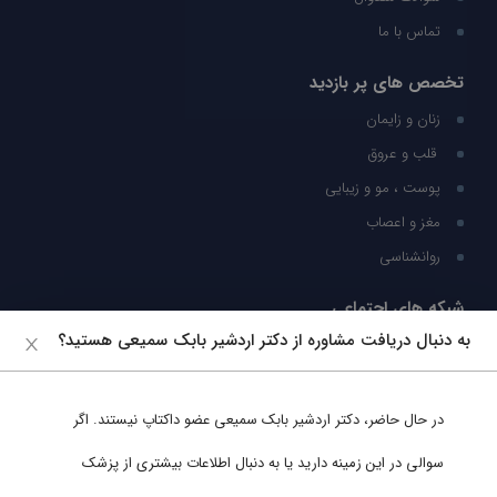
تماس با ما
تخصص های پر بازدید
زنان و زایمان
قلب و عروق
پوست ، مو و زیبایی
مغز و اعصاب
روانشناسی
شبکه های اجتماعی
به دنبال دریافت مشاوره از دکتر اردشیر بابک سمیعی هستید؟
ما را در شبکه های اجتماعی دنبال کنید
در حال حاضر،
دکتر اردشیر بابک سمیعی
عضو داکتاپ نیستند. اگر
پشتیبانی در واتساپ
سوالی در این زمینه دارید یا به دنبال اطلاعات بیشتری از پزشک