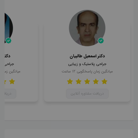
دکتر اسمعیل طالبیان
دکتر 
جراحی پلاستیک و زیبایی
جراحی پل
میانگین زمان پاسخگویی
12
ساعت
میانگین زمان
دریافت مشاوره آنلاین
دریافت 