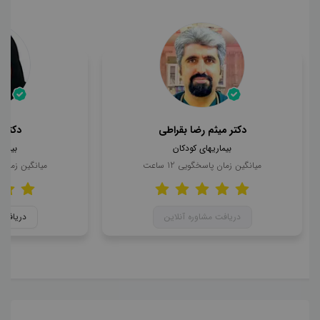
دکتر میثم رضا بقراطی
دکتر 
بیماریهای کودکان
بیمار
میانگین زمان پاسخگویی
12
ساعت
میانگین زمان
دریافت مشاوره آنلاین
دریافت 