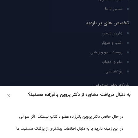
تماس با ما
تخصص های پر بازدید
زنان و زایمان
قلب و عروق
پوست ، مو و زیبایی
مغز و اعصاب
روانشناسی
شبکه های اجتماعی
به دنبال دریافت مشاوره از دکتر پروین باقرزاده هستید؟
ما را در شبکه های اجتماعی دنبال کنید
در حال حاضر،
دکتر پروین باقرزاده
عضو داکتاپ نیستند. اگر سوالی
پشتیبانی در واتساپ
در این زمینه دارید یا به دنبال اطلاعات بیشتری از پزشک هستید، ما