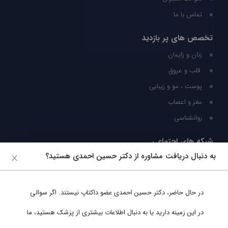
تماس با ما
تخصص های پر بازدید
زنان و زایمان
قلب و عروق
پوست ، مو و زیبایی
مغز و اعصاب
روانشناسی
شبکه های اجتماعی
به دنبال دریافت مشاوره از دکتر حسین احمدی هستید؟
ما را در شبکه های اجتماعی دنبال کنید
در حال حاضر،
دکتر حسین احمدی
عضو داکتاپ نیستند. اگر سوالی
پشتیبانی در واتساپ
در این زمینه دارید یا به دنبال اطلاعات بیشتری از پزشک هستید، ما