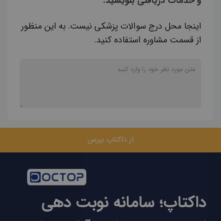
و خدمات دریافتی بنویسید.
اینجا محل درج سوالات پزشکی نیست. به این منظور
از قسمت مشاوره استفاده کنید.
از داکتاپ بپرس
داکتاپ؛ سامانه نوبت دهی