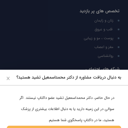
تخصص های پر بازدید
زنان و زایمان
قلب و عروق
پوست ، مو و زیبایی
مغز و اعصاب
روانشناسی
شبکه های اجتماعی
به دنبال دریافت مشاوره از دکتر محمداسمعیل تشید هستید؟
ما را در شبکه های اجتماعی دنبال کنید
در حال حاضر،
دکتر محمداسمعیل تشید
عضو داکتاپ نیستند. اگر
پشتیبانی در واتساپ
سوالی در این زمینه دارید یا به دنبال اطلاعات بیشتری از پزشک
هستید، ما در داکتاپ پاسخگوی شما هستیم.