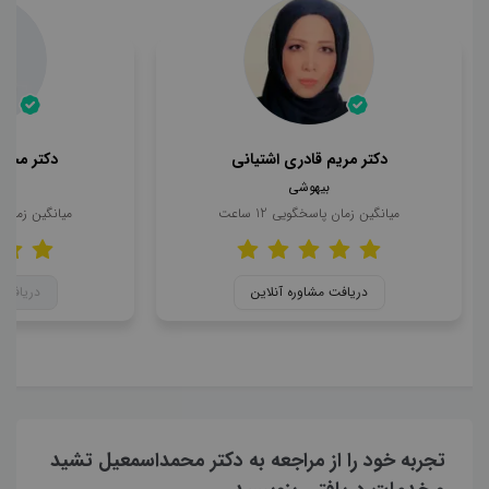
دکتر مریم قادری اشتیانی
دکتر محمد
بیهوشی
ب
میانگین زمان پاسخگویی
12
ساعت
میانگین زمان
دریافت مشاوره آنلاین
دریافت 
تجربه خود را از مراجعه به دکتر محمداسمعیل تشید