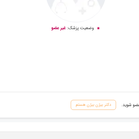
وضعیت پزشک:
غیر عضو
عضو شوید.
دکتر بیژن بیژن هستم