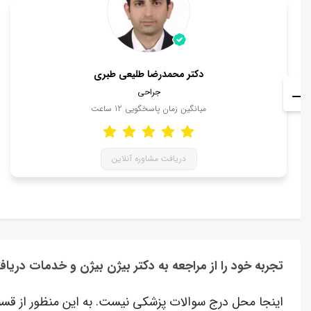
دکتر محمدرضا طلیعی طبری
جراحی
میانگین زمان پاسخگویی
12
ساعت
دریافت مشاوره آنلاین
تجربه خود را از مراجعه به دکتر بیژن بیژن و خدمات دریاف
اینجا محل درج سوالات پزشکی نیست. به این منظور از قسم