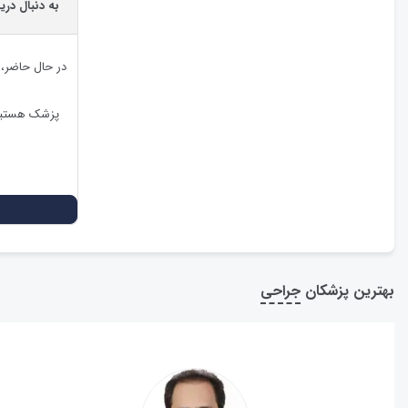
به دنبال دری
در حال حاضر،
پزشک هستید،
بهترین پزشکان
جراحی