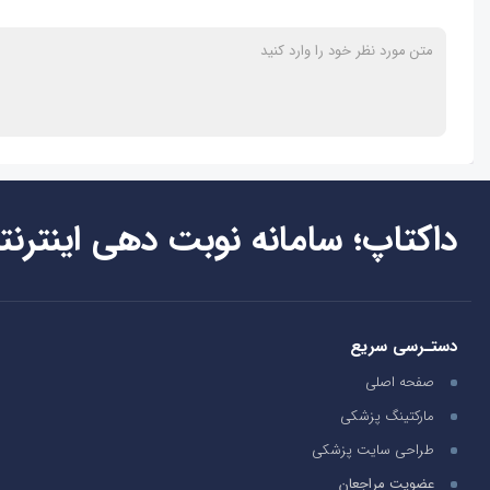
داکتاپ؛ سامانه نوبت دهی اینترنت
دستـرسی سریع
صفحه اصلی
مارکتینگ پزشکی
طراحی سایت پزشکی
عضویت مراجعان