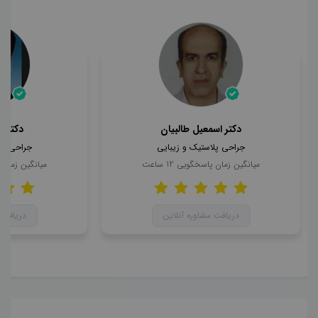
دکتر اسمعیل طالبیان
دکتر 
جراحی پلاستیک و زیبایی
جراحی پل
میانگین زمان پاسخگویی
12
ساعت
میانگین زمان
دریافت مشاوره آنلاین
دریافت 