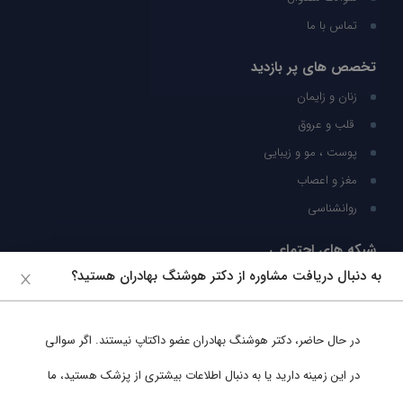
تماس با ما
تخصص های پر بازدید
زنان و زایمان
قلب و عروق
پوست ، مو و زیبایی
مغز و اعصاب
روانشناسی
شبکه های اجتماعی
به دنبال دریافت مشاوره از دکتر هوشنگ بهادران هستید؟
ما را در شبکه های اجتماعی دنبال کنید
در حال حاضر،
دکتر هوشنگ بهادران
عضو داکتاپ نیستند. اگر سوالی
پشتیبانی در واتساپ
در این زمینه دارید یا به دنبال اطلاعات بیشتری از پزشک هستید، ما