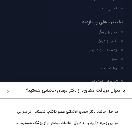
تماس با ما
تخصص های پر بازدید
زنان و زایمان
قلب و عروق
پوست ، مو و زیبایی
مغز و اعصاب
روانشناسی
شبکه های اجتماعی
به دنبال دریافت مشاوره از دکتر مهدی خاندانی هستید؟
ما را در شبکه های اجتماعی دنبال کنید
در حال حاضر،
دکتر مهدی خاندانی
عضو داکتاپ نیستند. اگر سوالی
پشتیبانی در واتساپ
در این زمینه دارید یا به دنبال اطلاعات بیشتری از پزشک هستید، ما