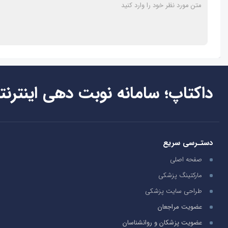
داکتاپ؛ سامانه نوبت دهی اینترنت
دستـرسی سریع
صفحه اصلی
مارکتینگ پزشکی
طراحی سایت پزشکی
عضویت مراجعان
عضویت پزشکان و روانشناسان