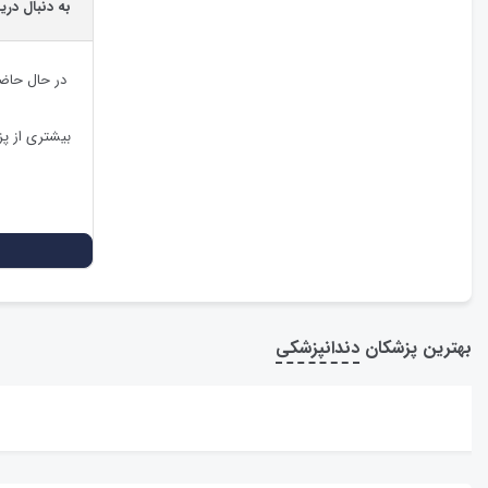
به دنبال دری
در حال حاض
بیشتری از پ
بهترین پزشکان
دندانپزشکی