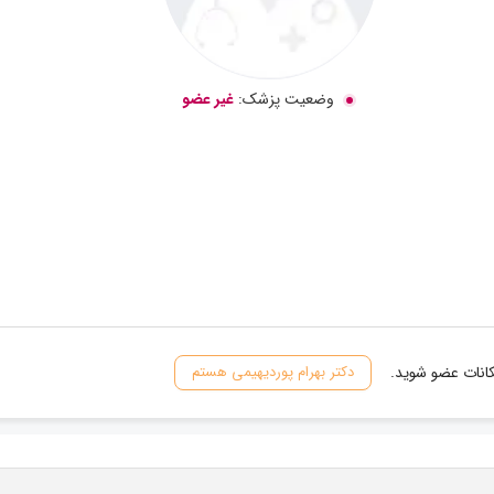
وضعیت پزشک:
غیر عضو
کانات عضو شوید.
دکتر بهرام پوردیهیمی هستم