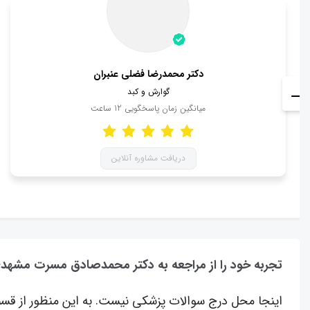
دکتر محمدرضا فضلی عنبران
گوارش و کبد
میانگین زمان پاسخگویی
12
ساعت
دریافت مشاوره آنلاین
تجربه خود را از مراجعه به دکتر محمدصادق مسرت مشهد
اینجا محل درج سوالات پزشکی نیست. به این منظور از قسم