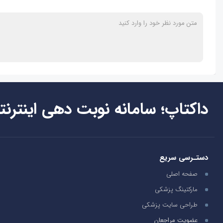
داکتاپ؛ سامانه نوبت دهی اینترنت
دستـرسی سریع
صفحه اصلی
مارکتینگ پزشکی
طراحی سایت پزشکی
عضویت مراجعان