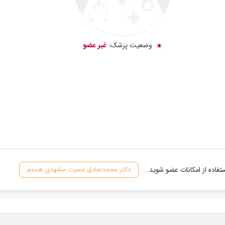
وضعیت پزشک:
غیر عضو
فاده از امکانات عضو شوید.
دکتر محمدصادق مسرت مشهدی هستم