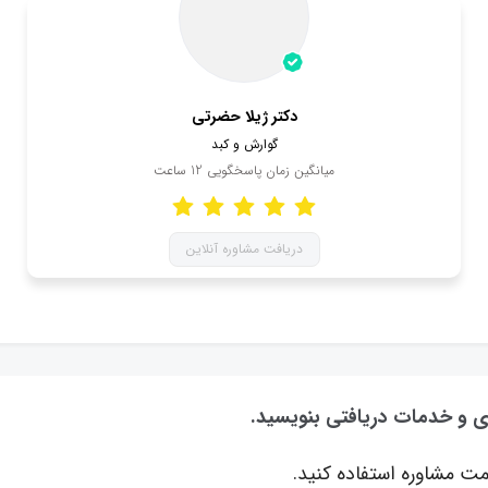
دکتر ژیلا حضرتی
گوارش و کبد
میانگین زمان پاسخگویی
12
ساعت
دریافت مشاوره آنلاین
ی و خدمات دریافتی بنویسید.
ت مشاوره استفاده کنید.