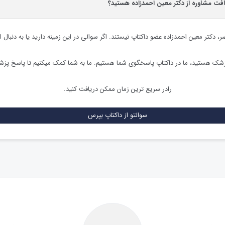
افت مشاوره از دکتر معین احمدزاده هستید؟
ضر،
دکتر معین احمدزاده
عضو داکتاپ نیستند. اگر سوالی در این زمینه دارید یا به دنبال ا
زشک هستید، ما در داکتاپ پاسخگوی شما هستیم. ما به شما کمک میکنیم تا پاسخ پز
رادر سریع ترین زمان ممکن دریافت کنید.
سوالتو از داکتاپ بپرس