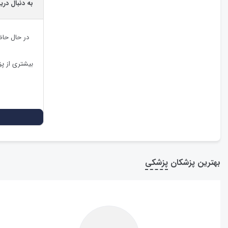
به دنبال دری
در حال حا
بیشتری از پ
بهترین پزشکان
پزشکی