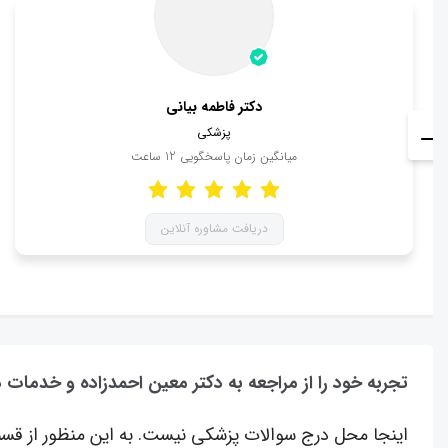
دکتر فاطمه بیانی
پزشکی
میانگین زمان پاسخگویی
12
ساعت
دریافت مشاوره آنلاین
تجربه خود را از مراجعه به دکتر معین احمدزاده و خدمات 
اینجا محل درج سوالات پزشکی نیست. به این منظور از قسم