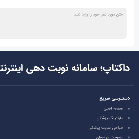
داکتاپ؛ سامانه نوبت دهی اینترنت
دستـرسی سریع
صفحه اصلی
مارکتینگ پزشکی
طراحی سایت پزشکی
عضویت مراجعان