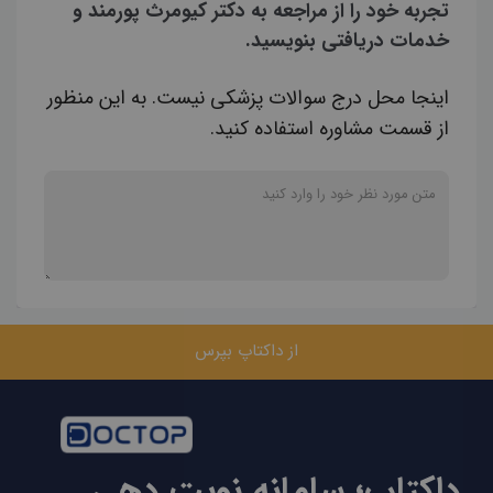
تجربه خود را از مراجعه به دکتر کیومرث پورمند و
خدمات دریافتی بنویسید.
اینجا محل درج سوالات پزشکی نیست. به این منظور
از قسمت مشاوره استفاده کنید.
از داکتاپ بپرس
داکتاپ؛ سامانه نوبت دهی