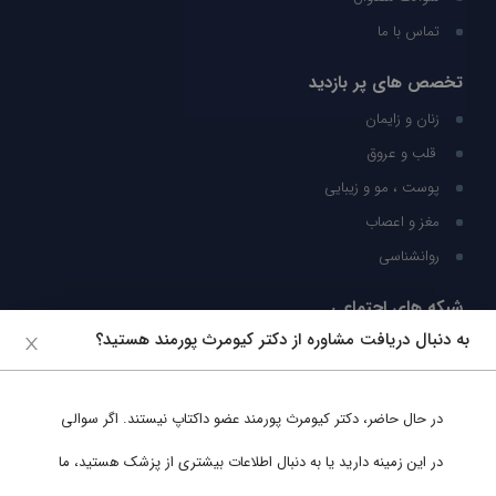
تماس با ما
تخصص های پر بازدید
زنان و زایمان
قلب و عروق
پوست ، مو و زیبایی
مغز و اعصاب
روانشناسی
شبکه های اجتماعی
به دنبال دریافت مشاوره از دکتر کیومرث پورمند هستید؟
ما را در شبکه های اجتماعی دنبال کنید
در حال حاضر،
دکتر کیومرث پورمند
عضو داکتاپ نیستند. اگر سوالی
پشتیبانی در واتساپ
در این زمینه دارید یا به دنبال اطلاعات بیشتری از پزشک هستید، ما