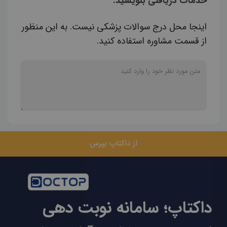
خدمات دریافتی بنویسید.
اینجا محل درج سوالات پزشکی نیست. به این منظور
از قسمت مشاوره استفاده کنید.
از داکتاپ بپرس
داکتاپ؛ سامانه نوبت دهی