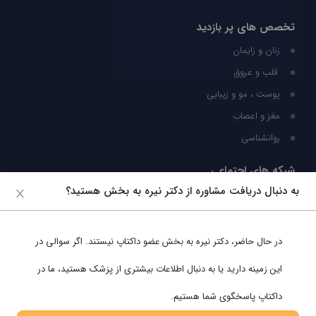
تخصص های پر بازدید
زنان و زایمان
قلب و عروق
پوست ، مو و زیبایی
مغز و اعصاب
روانشناسی
شبکه های اجتماعی
به دنبال دریافت مشاوره از دکتر نیره به بخش هستید؟
ما را در شبکه های اجتماعی دنبال کنید
در حال حاضر،
دکتر نیره به بخش
عضو داکتاپ نیستند. اگر سوالی در
پشتیبانی در واتساپ
این زمینه دارید یا به دنبال اطلاعات بیشتری از پزشک هستید، ما در
داکتاپ پاسخگوی شما هستیم.