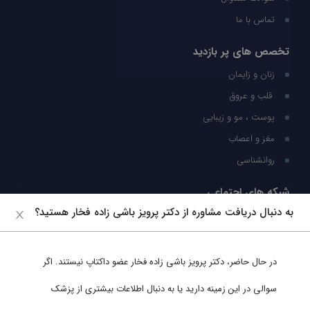
تماس با ما
تخصص های پر بازدید
زنان و زایمان
قلب و عروق
پوست ، مو و زیبایی
مغز و اعصاب
روانشناسی
شبکه های اجتماعی
به دنبال دریافت مشاوره از دکتر پرویز باشی زاده فخار هستید؟
ما را در شبکه های اجتماعی دنبال کنید
در حال حاضر،
دکتر پرویز باشی زاده فخار
عضو داکتاپ نیستند. اگر
پشتیبانی در واتساپ
سوالی در این زمینه دارید یا به دنبال اطلاعات بیشتری از پزشک