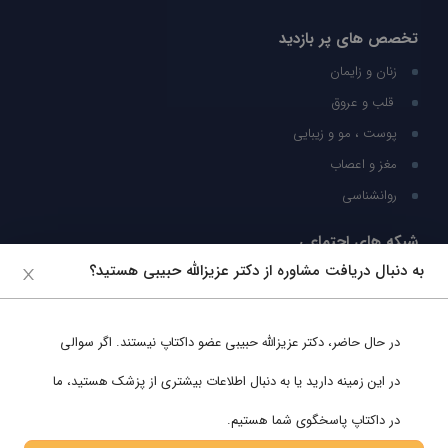
تخصص های پر بازدید
زنان و زایمان
قلب و عروق
پوست ، مو و زیبایی
مغز و اعصاب
روانشناسی
شبکه های اجتماعی
به دنبال دریافت مشاوره از دکتر عزیزالله حبیبی هستید؟
ما را در شبکه های اجتماعی دنبال کنید
در حال حاضر،
دکتر عزیزالله حبیبی
عضو داکتاپ نیستند. اگر سوالی
پشتیبانی در واتساپ
در این زمینه دارید یا به دنبال اطلاعات بیشتری از پزشک هستید، ما
در داکتاپ پاسخگوی شما هستیم.