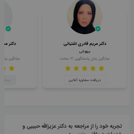
دکتر مریم قادری اشتیانی
دکتر محمد
بیهوشی
ب
میانگین زمان پاسخگویی
12
ساعت
میانگین زمان
دریافت مشاوره آنلاین
دریافت 
تجربه خود را از مراجعه به دکتر عزیزالله حبیبی و