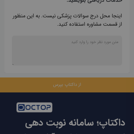
خدمات دریافتی بنویسید.
اینجا محل درج سوالات پزشکی نیست. به این منظور
از قسمت مشاوره استفاده کنید.
از داکتاپ بپرس
داکتاپ؛ سامانه نوبت دهی