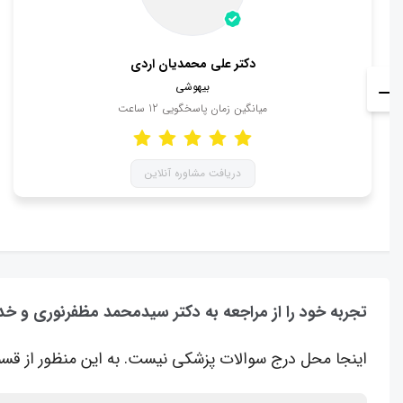
دکتر علی محمدیان اردی
بیهوشی
میانگین زمان پاسخگویی
12
ساعت
دریافت مشاوره آنلاین
تجربه خود را از مراجعه به دکتر سیدمحمد مظفرنوری و خد
اینجا محل درج سوالات پزشکی نیست. به این منظور از قسم