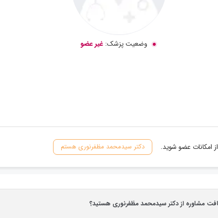
وضعیت پزشک:
غیر عضو
ز امکانات عضو شوید.
دکتر سیدمحمد مظفرنوری هستم
یافت مشاوره از دکتر سیدمحمد مظفرنوری هستید؟