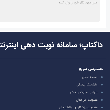
داکتاپ؛ سامانه نوبت دهی اینترنت
دستـرسی سریع
صفحه اصلی
مارکتینگ پزشکی
طراحی سایت پزشکی
عضویت مراجعان
عضویت پزشکان و روانشناسان