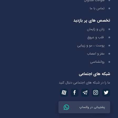
سوالات متدوال
تماس با ما
تخصص های پر بازدید
زنان و زایمان
قلب و عروق
پوست ، مو و زیبایی
مغز و اعصاب
روانشناسی
شبکه های اجتماعی
ما را در شبکه های اجتماعی دنبال کنید
پشتیبانی در واتساپ