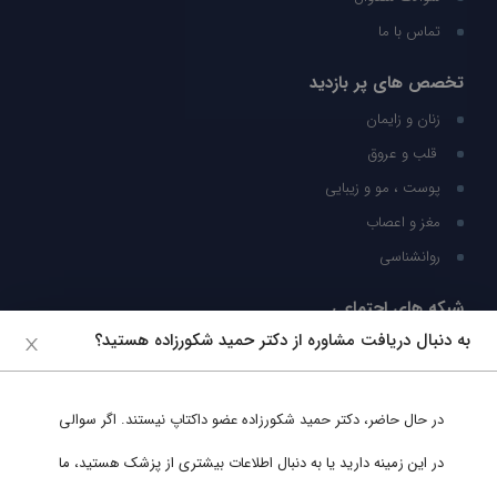
تماس با ما
تخصص های پر بازدید
زنان و زایمان
قلب و عروق
پوست ، مو و زیبایی
مغز و اعصاب
روانشناسی
شبکه های اجتماعی
به دنبال دریافت مشاوره از دکتر حمید شکورزاده هستید؟
ما را در شبکه های اجتماعی دنبال کنید
در حال حاضر،
دکتر حمید شکورزاده
عضو داکتاپ نیستند. اگر سوالی
پشتیبانی در واتساپ
در این زمینه دارید یا به دنبال اطلاعات بیشتری از پزشک هستید، ما