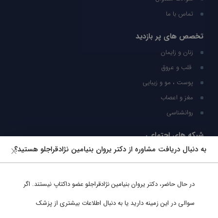
تماس با ما
تخصص های پر بازدید
زنان و زایمان
قلب و عروق
پوست ، مو و زیبایی
مغز و اعصاب
روانشناسی
شبکه های اجتماعی
به دنبال دریافت مشاوره از دکتر یروان بنیامین نژادقراجلو هستید؟
ما را در شبکه های اجتماعی دنبال کنید
در حال حاضر،
دکتر یروان بنیامین نژادقراجلو
عضو داکتاپ نیستند. اگر
پشتیبانی در واتساپ
سوالی در این زمینه دارید یا به دنبال اطلاعات بیشتری از پزشک