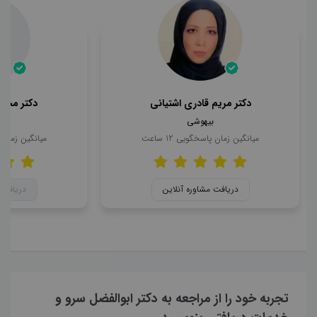
دکتر مریم قادری اشتیانی
دکتر محمد
بیهوشی
ب
میانگین زمان پاسخگویی
12
ساعت
میانگین زمان
دریافت مشاوره آنلاین
دریافت 
تجربه خود را از مراجعه به دکتر ابوالفضل سرو و