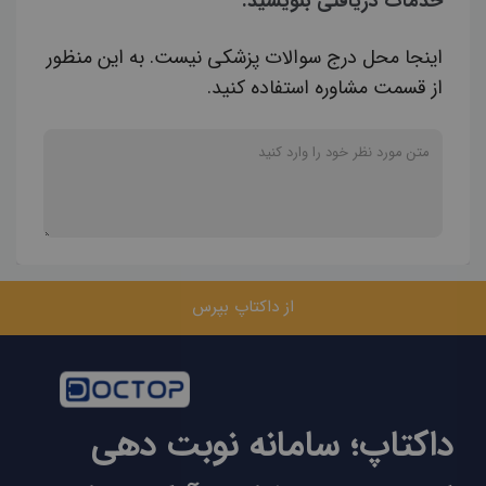
خدمات دریافتی بنویسید.
اینجا محل درج سوالات پزشکی نیست. به این منظور
از قسمت مشاوره استفاده کنید.
از داکتاپ بپرس
داکتاپ؛ سامانه نوبت دهی