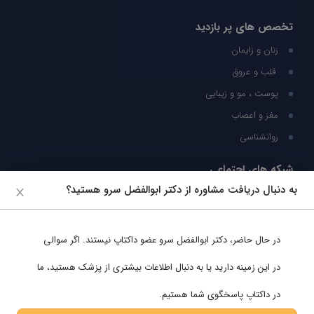
تخصص های پر بازدید
زنان و زایمان
قلب و عروق
پوست ، مو و زیبایی
مغز و اعصاب
روانشناسی
شبکه های اجتماعی
به دنبال دریافت مشاوره از دکتر ابوالفضل سرو هستید؟
ما را در شبکه های اجتماعی دنبال کنید
در حال حاضر،
دکتر ابوالفضل سرو
عضو داکتاپ نیستند. اگر سوالی
پشتیبانی در واتساپ
در این زمینه دارید یا به دنبال اطلاعات بیشتری از پزشک هستید، ما
در داکتاپ پاسخگوی شما هستیم.