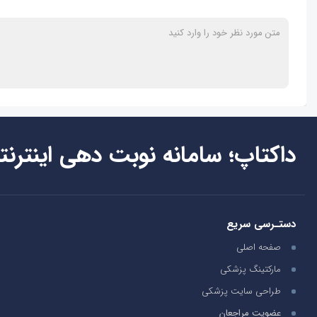
داکتاپ؛ سامانه نوبت دهی اینترنت
دستـرسی سریع
صفحه اصلی
مارکتینگ پزشکی
طراحی سایت پزشکی
عضویت مراجعان