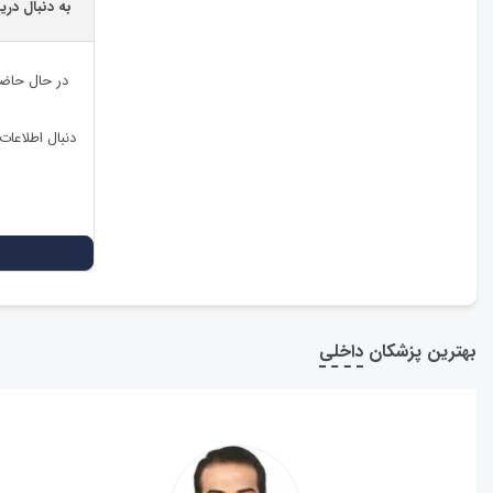
به دنبال دری
در حال حاض
دنبال اطلاعا
بهترین پزشکان
داخلی