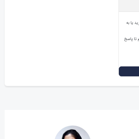
د یا به
 تا پاسخ