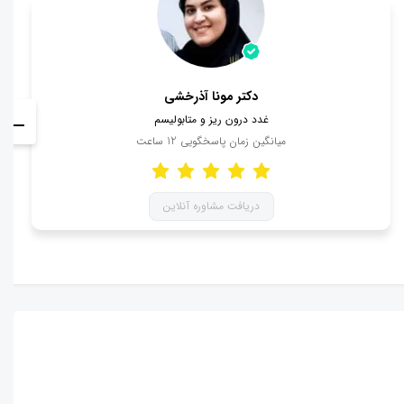
دکتر مونا آذرخشی
غدد درون ریز و متابولیسم
میانگین زمان پاسخگویی
12
ساعت
دریافت مشاوره آنلاین