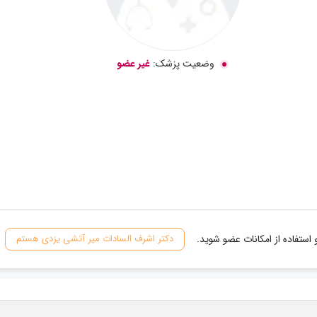
وضعیت پزشک:
غیر عضو
استفاده از امکانات عضو شوید.
دکتر اشرف السادات میر آتشی یزدی هستم