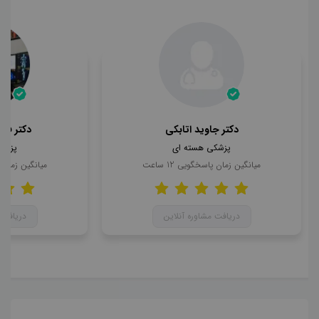
دکتر جاوید اتابکی
دکتر فرح
پزشکی هسته ای
پزشک
میانگین زمان پاسخگویی
12
ساعت
میانگین زمان
دریافت مشاوره آنلاین
دریافت 