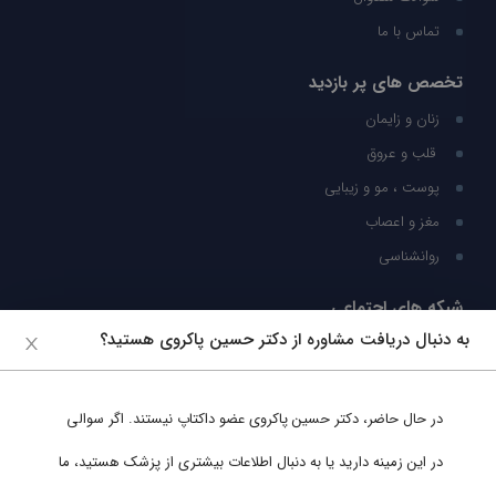
تماس با ما
تخصص های پر بازدید
زنان و زایمان
قلب و عروق
پوست ، مو و زیبایی
مغز و اعصاب
روانشناسی
شبکه های اجتماعی
به دنبال دریافت مشاوره از دکتر حسین پاکروی هستید؟
ما را در شبکه های اجتماعی دنبال کنید
در حال حاضر،
دکتر حسین پاکروی
عضو داکتاپ نیستند. اگر سوالی
پشتیبانی در واتساپ
در این زمینه دارید یا به دنبال اطلاعات بیشتری از پزشک هستید، ما