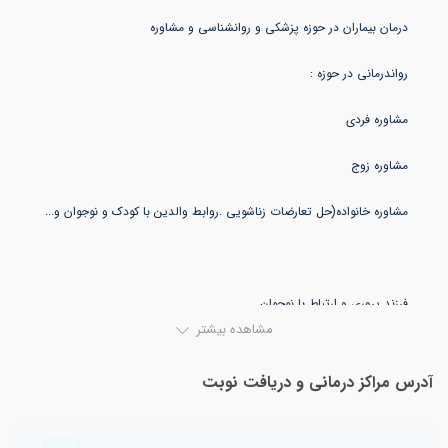
مشاهده بیشتر
مهارتهای زندگی (خودآگاهی.روابط موثر.مدیریت استرس.مدیریت
آدرس مراکز درمانی و دریافت نوبت