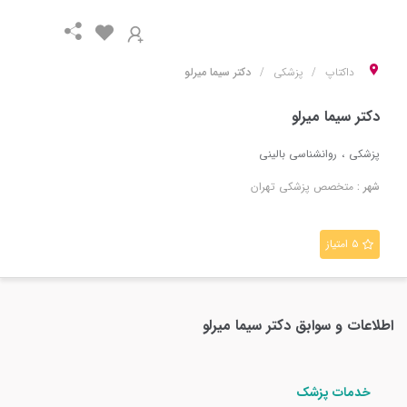
داکتاپ
پزشکی
دکتر سیما میرلو
دکتر سیما میرلو
پزشکی
روانشناسی بالینی
شهر :
متخصص
پزشکی
تهران
۵ امتیاز
اطلاعات و سوابق
دکتر سیما میرلو
خدمات پزشک