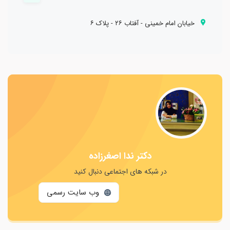
خيابان امام خمینی - آفتاب ٢٦ - پلاك ٦
دکتر ندا اصغرزاده
در شبکه های اجتماعی دنبال کنید
وب سایت رسمی