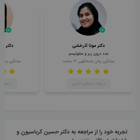
دکتر مونا آذرخشی
دکتر مح
غدد درون ریز و متابولیسم
ن
میانگین زمان پاسخگویی
12
ساعت
میانگین زمان
دریافت مشاوره آنلاین
دریافت 
تجربه خود را از مراجعه به دکتر حسین کرباسیون و