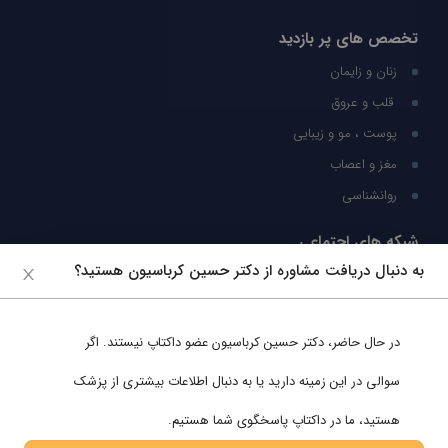
تخصص های پر بازدید
زنان و زایمان
قلب و عروق
پوست ، مو و زیبایی
مغز و اعصاب
روانشناسی
شبکه های اجتماعی
به دنبال دریافت مشاوره از دکتر حسین کرباسیون هستید؟
ما را در شبکه های اجتماعی دنبال کنید
در حال حاضر،
دکتر حسین کرباسیون
عضو داکتاپ نیستند. اگر
پشتیبانی در واتساپ
سوالی در این زمینه دارید یا به دنبال اطلاعات بیشتری از پزشک
هستید، ما در داکتاپ پاسخگوی شما هستیم.