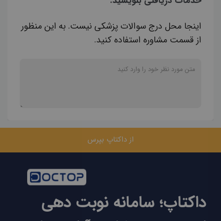
خدمات دریافتی بنویسید.
اینجا محل درج سوالات پزشکی نیست. به این منظور
از قسمت مشاوره استفاده کنید.
از داکتاپ بپرس
داکتاپ؛ سامانه نوبت دهی