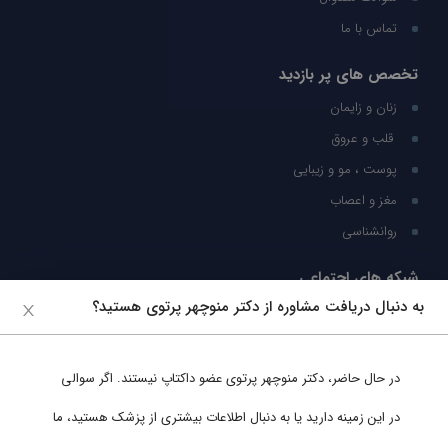
تماس با ما
تخصص های پر بازدید
زنان و زایمان
قلب و عروق
پوست ، مو و زیبایی
مغز و اعصاب
روانشناسی
شبکه های اجتماعی
به دنبال دریافت مشاوره از دکتر منوچهر پرتوی هستید؟
ما را در شبکه های اجتماعی دنبال کنید
در حال حاضر،
دکتر منوچهر پرتوی
عضو داکتاپ نیستند. اگر سوالی
پشتیبانی در واتساپ
در این زمینه دارید یا به دنبال اطلاعات بیشتری از پزشک هستید، ما