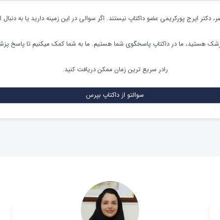
ر،
دکتر ایرج پورکریمی
عضو داکتاپ نیستند. اگر سوالی در این زمینه دارید یا به دنبال ا
زشک هستید، ما در داکتاپ پاسخگوی شما هستیم. ما به شما کمک میکنیم تا پاسخ پز
رادر سریع ترین زمان ممکن دریافت کنید.
سوالتو از داکتاپ بپرس