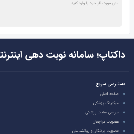
داکتاپ؛ سامانه نوبت دهی اینترنت
دستـرسی سریع
صفحه اصلی
مارکتینگ پزشکی
طراحی سایت پزشکی
عضویت مراجعان
عضویت پزشکان و روانشناسان