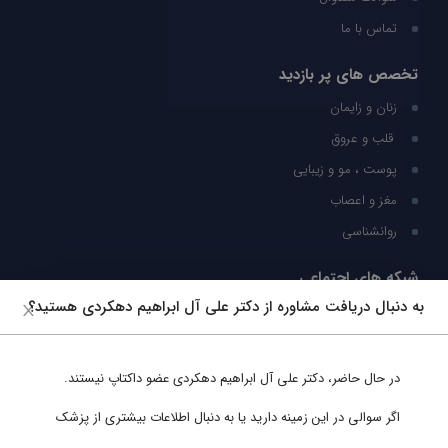
تماس با ما
تخصص های پر بازدید
زنان و زایمان
قلب و عروق
پوست ، مو و زیبایی
مغز و اعصاب
روانشناسی
شبکه های اجتماعی
به دنبال دریافت مشاوره از دکتر علی آل ابراهیم دهکردی هستید؟
ما را در شبکه های اجتماعی دنبال کنید
در حال حاضر،
دکتر علی آل ابراهیم دهکردی
عضو داکتاپ نیستند.
پشتیبانی در واتساپ
اگر سوالی در این زمینه دارید یا به دنبال اطلاعات بیشتری از پزشک