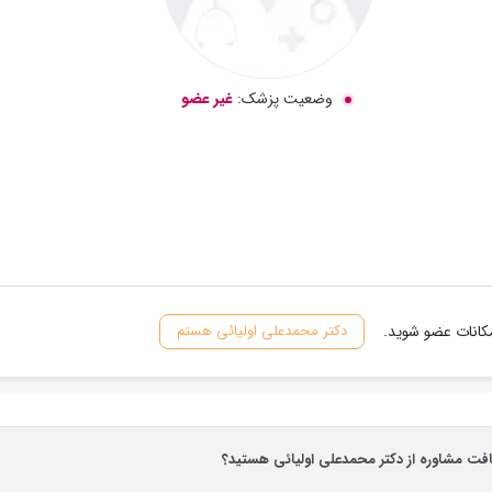
وضعیت پزشک:
غیر عضو
مکانات عضو شوید.
دکتر محمدعلی اولیائی هستم
افت مشاوره از دکتر محمدعلی اولیائی هستید؟