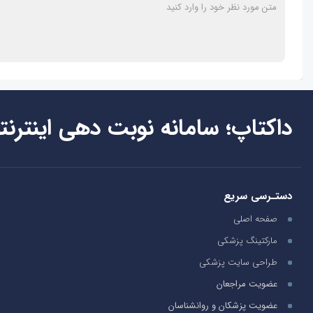
داکتاپ؛ سامانه نوبت دهی اینترنت
دستـرسی سریع
صفحه اصلی
مارکتینگ پزشکی
طراحی سایت پزشکی
عضویت مراجعان
عضویت پزشکان و روانشناسان