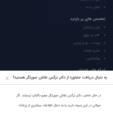
تماس با ما
تخصص های پر بازدید
زنان و زایمان
قلب و عروق
پوست ، مو و زیبایی
مغز و اعصاب
روانشناسی
شبکه های اجتماعی
به دنبال دریافت مشاوره از دکتر نرگس نقاش صورتگر هستید؟
ما را در شبکه های اجتماعی دنبال کنید
در حال حاضر،
دکتر نرگس نقاش صورتگر
عضو داکتاپ نیستند. اگر
پشتیبانی در واتساپ
سوالی در این زمینه دارید یا به دنبال اطلاعات بیشتری از پزشک