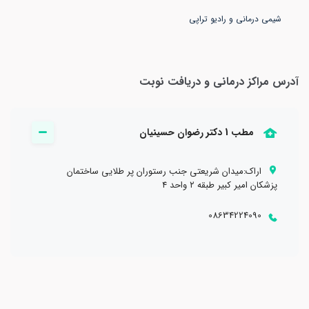
شیمی درمانی و رادیو تراپی
آدرس مراکز درمانی و دریافت نوبت
مطب 1 دکتر رضوان حسينيان
اراك:میدان شریعتی جنب رستوران پر طلایی ساختمان
پزشکان امیر کبیر طبقه ۲ واحد ۴
08634224090