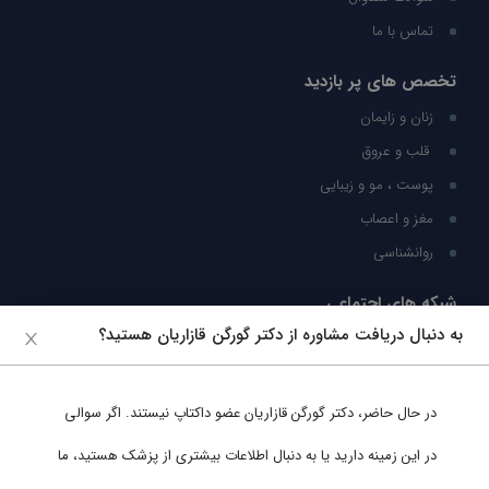
تماس با ما
تخصص های پر بازدید
زنان و زایمان
قلب و عروق
پوست ، مو و زیبایی
مغز و اعصاب
روانشناسی
شبکه های اجتماعی
به دنبال دریافت مشاوره از دکتر گورگن قازاریان هستید؟
ما را در شبکه های اجتماعی دنبال کنید
در حال حاضر،
دکتر گورگن قازاریان
عضو داکتاپ نیستند. اگر سوالی
پشتیبانی در واتساپ
در این زمینه دارید یا به دنبال اطلاعات بیشتری از پزشک هستید، ما