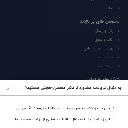
تماس با ما
تخصص های پر بازدید
زنان و زایمان
قلب و عروق
پوست ، مو و زیبایی
مغز و اعصاب
روانشناسی
شبکه های اجتماعی
به دنبال دریافت مشاوره از دکتر محسن حجتی هستید؟
ما را در شبکه های اجتماعی دنبال کنید
در حال حاضر،
دکتر محسن حجتی
عضو داکتاپ نیستند. اگر سوالی
پشتیبانی در واتساپ
در این زمینه دارید یا به دنبال اطلاعات بیشتری از پزشک هستید، ما