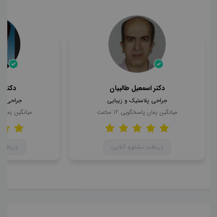
دکتر اسمعیل طالبیان
دکتر 
جراحی پلاستیک و زیبایی
جراحی پل
میانگین زمان پاسخگویی
12
ساعت
میانگین زمان
دریافت مشاوره آنلاین
دریافت 