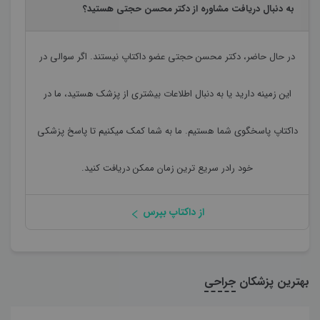
به دنبال دریافت مشاوره از دکتر محسن حجتی هستید؟
در حال حاضر،
دکتر محسن حجتی
عضو داکتاپ نیستند. اگر سوالی در
این زمینه دارید یا به دنبال اطلاعات بیشتری از پزشک هستید، ما در
داکتاپ پاسخگوی شما هستیم. ما به شما کمک میکنیم تا پاسخ پزشکی
خود رادر سریع ترین زمان ممکن دریافت کنید.
از داکتاپ بپرس
بهترین پزشکان
جراحی