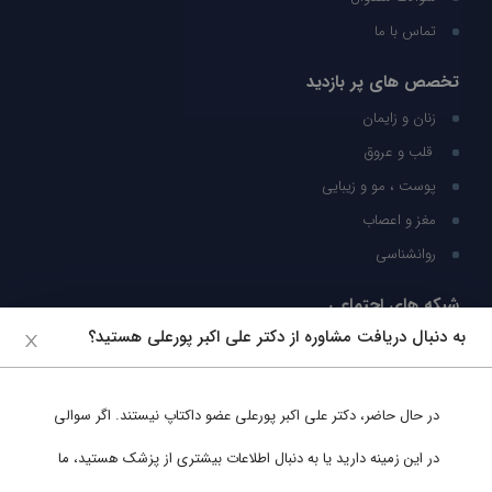
تماس با ما
تخصص های پر بازدید
زنان و زایمان
قلب و عروق
پوست ، مو و زیبایی
مغز و اعصاب
روانشناسی
شبکه های اجتماعی
به دنبال دریافت مشاوره از دکتر علی اکبر پورعلی هستید؟
ما را در شبکه های اجتماعی دنبال کنید
در حال حاضر،
دکتر علی اکبر پورعلی
عضو داکتاپ نیستند. اگر سوالی
پشتیبانی در واتساپ
در این زمینه دارید یا به دنبال اطلاعات بیشتری از پزشک هستید، ما